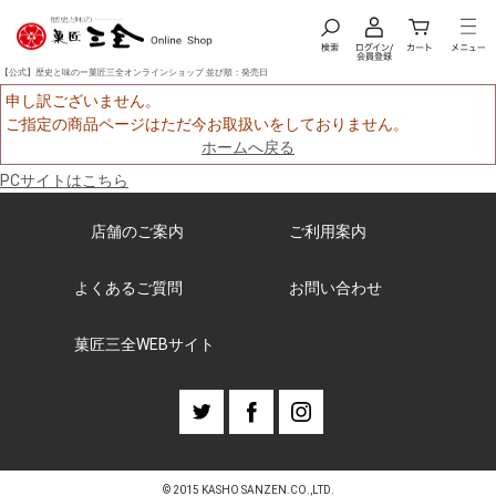
【公式】歴史と味のー菓匠三全オンラインショップ 並び順：発売日
申し訳ございません。
ご指定の商品ページはただ今お取扱いをしておりません。
ホームへ戻る
PCサイトはこちら
店舗のご案内
ご利用案内
よくあるご質問
お問い合わせ
菓匠三全WEBサイト
© 2015 KASHO SANZEN.CO.,LTD.