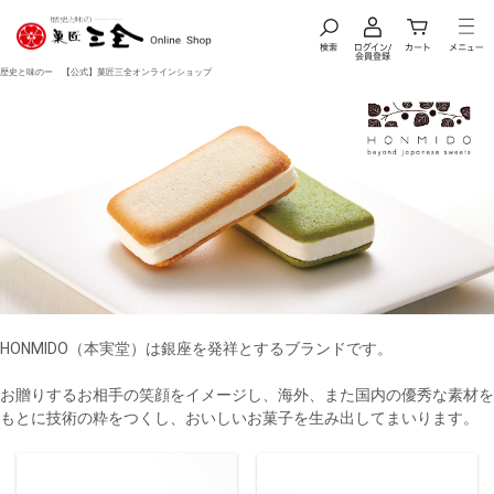
歴史と味のー 【公式】菓匠三全オンラインショップ
HONMIDO（本実堂）は銀座を発祥とするブランドです。
お贈りするお相手の笑顔をイメージし、海外、また国内の優秀な素材を
もとに技術の粋をつくし、おいしいお菓子を生み出してまいります。