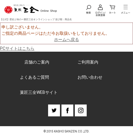
【公式】歴史と味のー菓匠三全オンラインショップ 並び順：商品名
申し訳ございません。
ご指定の商品ページはただ今お取扱いをしておりません。
ホームへ戻る
PCサイトはこちら
店舗のご案内
ご利用案内
よくあるご質問
お問い合わせ
菓匠三全WEBサイト
© 2015 KASHO SANZEN.CO.,LTD.