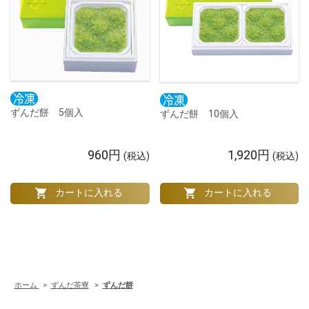
ずんだ餅 5個入
ずんだ餅 10個入
960円
1,920円
(税込)
(税込)
ホーム
>
ずんだ茶寮
>
ずんだ餅