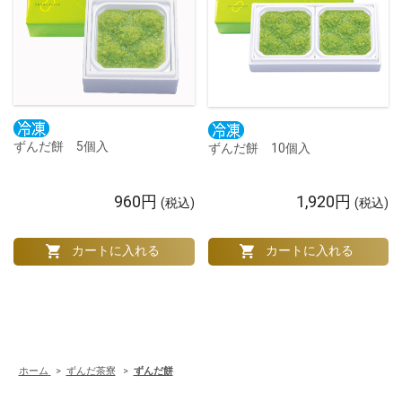
ずんだ餅 5個入
ずんだ餅 10個入
960円
1,920円
(税込)
(税込)
ホーム
>
ずんだ茶寮
>
ずんだ餅