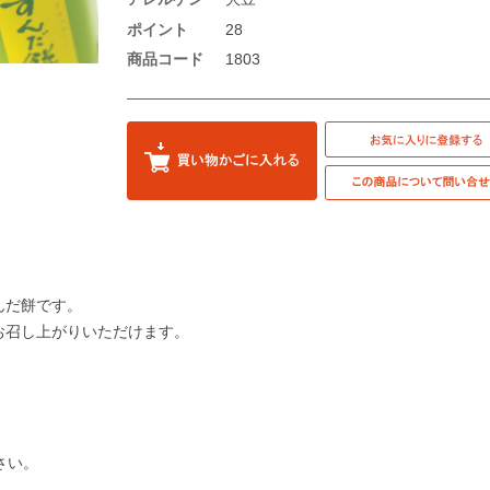
ポイント
28
商品コード
1803
んだ餅です。
お召し上がりいただけます。
さい。