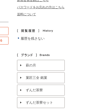
新規会員登録はこちら
パスワードをお忘れの方はこちら
送料について
履歴を残さない
萩の月
菓匠三全 銘菓
ずんだ茶寮
ずんだ茶寮セット