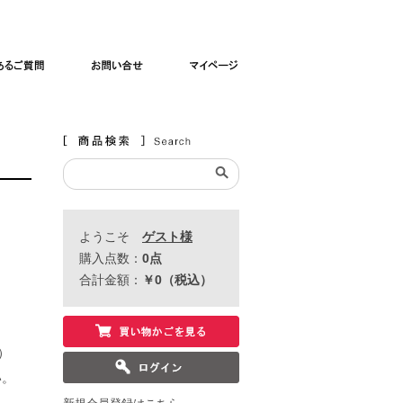
よくあるご質問
お問い合わせ
マイページ
ようこそ
ゲスト様
購入点数：
0
点
合計金額：
￥0
（税込）
）
い。