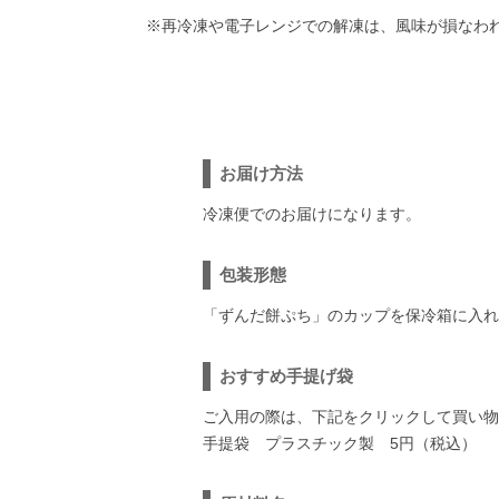
※再冷凍や電子レンジでの解凍は、風味が損なわ
お届け方法
冷凍便でのお届けになります。
包装形態
「ずんだ餅ぷち」のカップを保冷箱に入れ
おすすめ手提げ袋
ご入用の際は、下記をクリックして買い物
手提袋 プラスチック製 5円（税込）