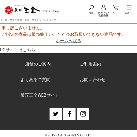
【公式】歴史と味のー菓匠三全オンラインショップ
申し訳ございません。
ご指定の商品は販売終了か、ただ今お取扱いできない商品です。
ホームへ戻る
PCサイトはこちら
店舗のご案内
ご利用案内
よくあるご質問
お問い合わせ
菓匠三全WEBサイト
© 2015 KASHO SANZEN.CO.,LTD.