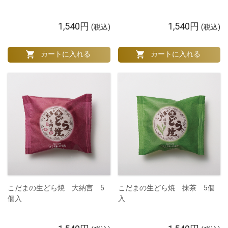
1,540円
1,540円
(税込)
(税込)
こだまの生どら焼 大納言 5
こだまの生どら焼 抹茶 5個
個入
入