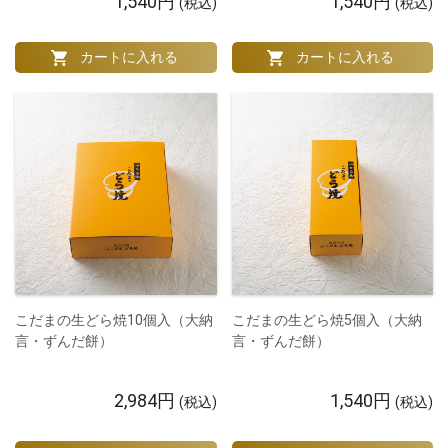
1,540円
1,540円
(税込)
(税込)
こだまの生どら焼10個入（大納
こだまの生どら焼5個入（大納
言・ずんだ餅）
言・ずんだ餅）
2,984円
1,540円
(税込)
(税込)