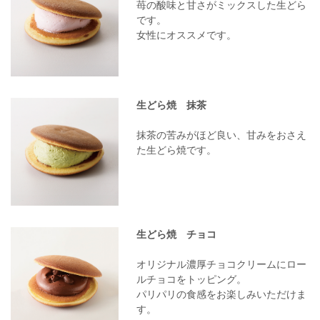
苺の酸味と甘さがミックスした生どら
です。
女性にオススメです。
生どら焼 抹茶
抹茶の苦みがほど良い、甘みをおさえ
た生どら焼です。
生どら焼 チョコ
オリジナル濃厚チョコクリームにロー
ルチョコをトッピング。
パリパリの食感をお楽しみいただけま
す。