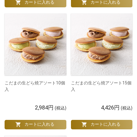
こだまの生どら焼アソート10個
こだまの生どら焼アソート15個
入
入
2,984円
4,426円
(税込)
(税込)