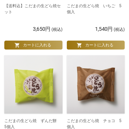
【送料込】こだまの生どら焼セ
こだまの生どら焼 いちご 5
ット
個入
3,650円
1,540円
(税込)
(税込)
こだまの生どら焼 チョコ 5
こだまの生どら焼 ずんだ餅
個入
5個入