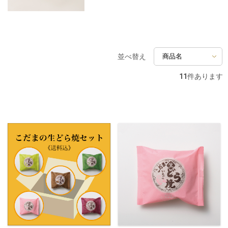
並べ替え
11
件あります