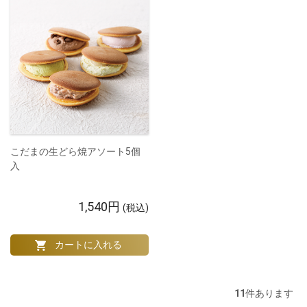
こだまの生どら焼アソート5個
入
1,540円
(税込)
11
件あります