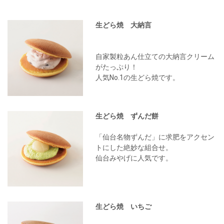
生どら焼 大納言
自家製粒あん仕立ての大納言クリーム
がたっぷり！
人気No.1の生どら焼です。
生どら焼 ずんだ餅
「仙台名物ずんだ」に求肥をアクセン
トにした絶妙な組合せ。
仙台みやげに人気です。
生どら焼 いちご