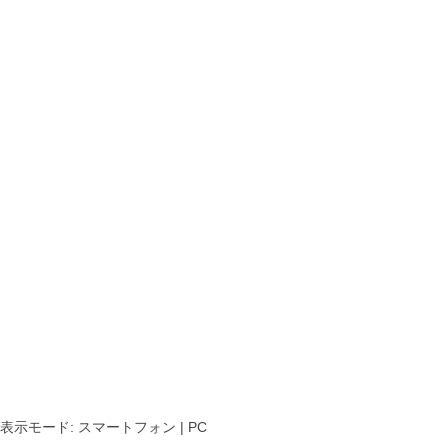
表示モード:
スマートフォン
| PC