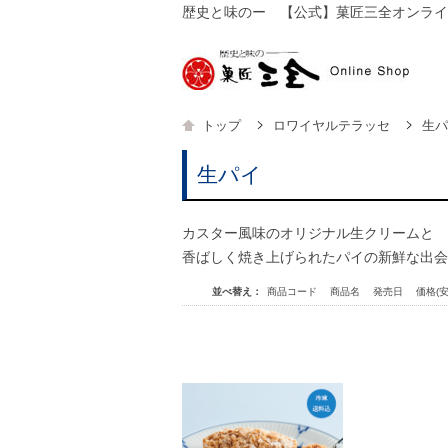
歴史と味のー 【公式】菓匠三全オンライ
【公
トップ
ロワイヤルテラッセ
生パ
生パイ
カスター風味のオリジナル生クリームと
香ばしく焼き上げられたパイの新鮮な出会
並べ替え：
商品コード
商品名
発売日
価格(