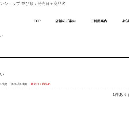
ンショップ 並び順：発売日＋商品名
式】菓匠三全オンラインショップ
TOP
店舗のご案内
ご利用案内
イ
い
安い順)
価格(高い順)
発売日＋商品名
1
件あり