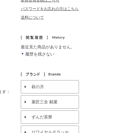
新規会員登録はこちら
パスワードをお忘れの方はこちら
送料について
最近見た商品がありません。
履歴を残さない
萩の月
ます
：
菓匠三全 銘菓
ずんだ茶寮
ロワイヤルテラッセ