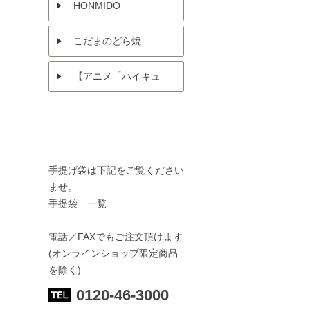
HONMIDO
こだまのどら焼
【アニメ「ハイキュ
ー!!」× 菓匠三全 】
手提げ袋は下記をご覧ください
ませ。
手提袋 一覧
電話／FAXでもご注文頂けます
(オンラインショップ限定商品
を除く)
0120-46-3000