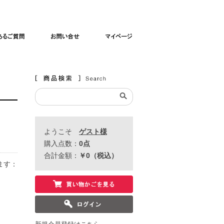
よくあるご質問
お問い合わせ
マイページ
ようこそ
ゲスト様
購入点数：
0
点
合計金額：
￥0
（税込）
ます
：