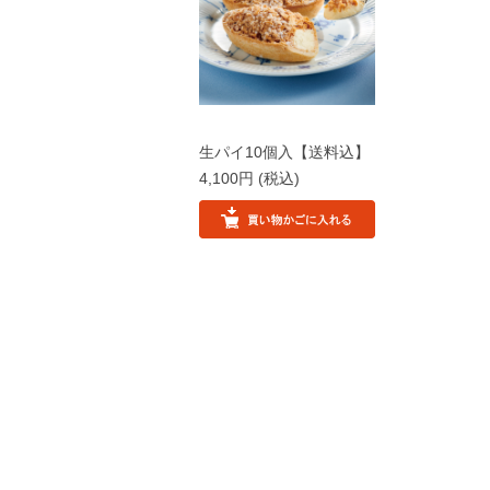
生パイ10個入【送料込】
4,100円
(税込)