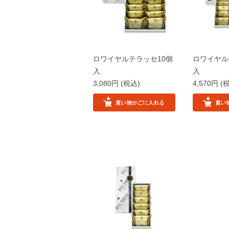
ロワイヤルテラッセ10個
ロワイヤル
入
入
3,080円
(税込)
4,570円
(