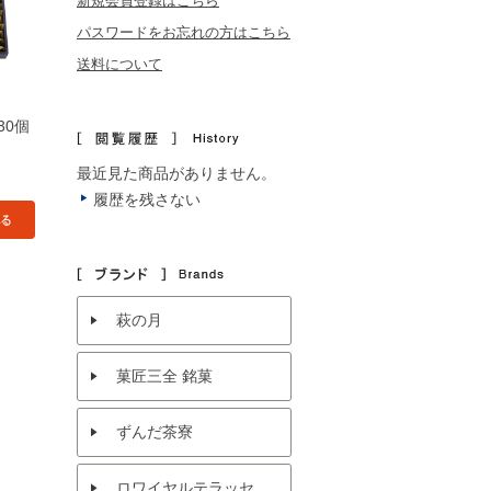
新規会員登録はこちら
パスワードをお忘れの方はこちら
送料について
30個
最近見た商品がありません。
履歴を残さない
萩の月
菓匠三全 銘菓
ずんだ茶寮
ロワイヤルテラッセ