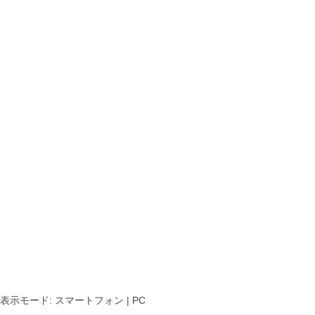
表示モード:
スマートフォン
| PC