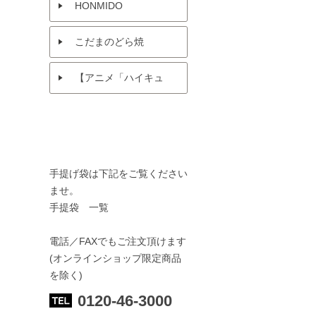
HONMIDO
こだまのどら焼
【アニメ「ハイキュ
ー!!」× 菓匠三全 】
手提げ袋は下記をご覧ください
ませ。
手提袋 一覧
電話／FAXでもご注文頂けます
(オンラインショップ限定商品
を除く)
0120-46-3000