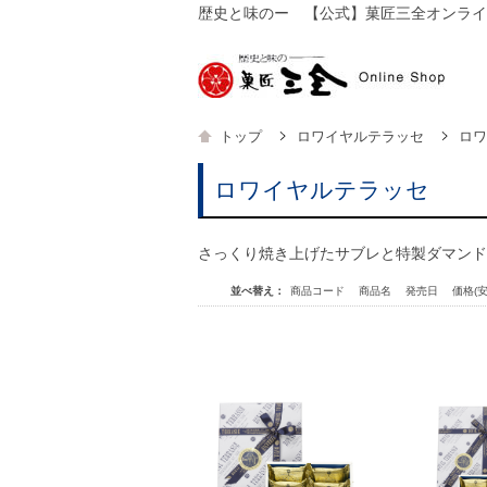
歴史と味のー 【公式】菓匠三全オンライ
【公
トップ
ロワイヤルテラッセ
ロワ
ロワイヤルテラッセ
さっくり焼き上げたサブレと特製ダマンド
並べ替え：
商品コード
商品名
発売日
価格(