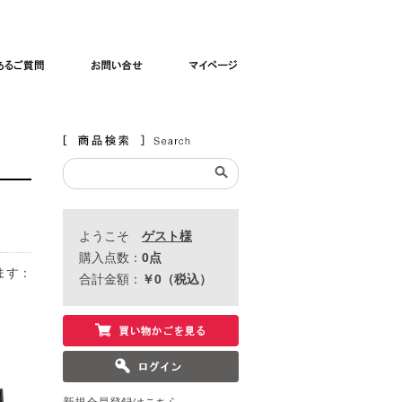
よくあるご質問
お問い合わせ
マイページ
ようこそ
ゲスト様
購入点数：
0
点
ます
：
合計金額：
￥0
（税込）