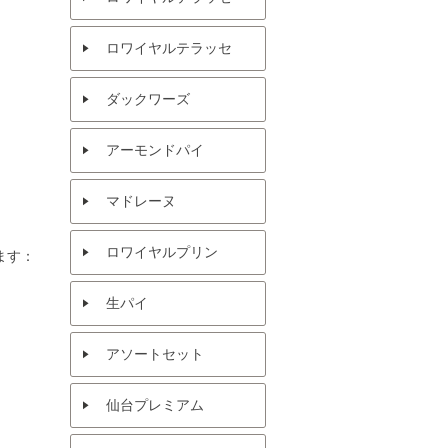
ロワイヤルテラッセ
ダックワーズ
アーモンドパイ
マドレーヌ
ロワイヤルプリン
ます
：
生パイ
アソートセット
仙台プレミアム