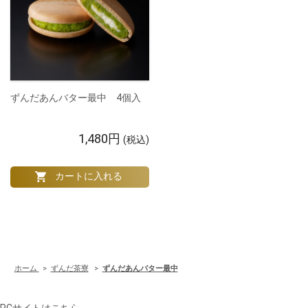
ずんだあんバター最中 4個入
1,480円
(税込)
ホーム
>
ずんだ茶寮
>
ずんだあんバター最中
PCサイトはこちら