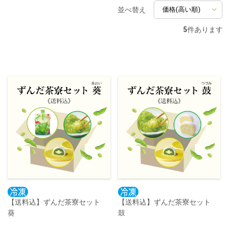
並べ替え
5
件あります
【送料込】ずんだ茶寮セット
【送料込】ずんだ茶寮セット
葵
鼓