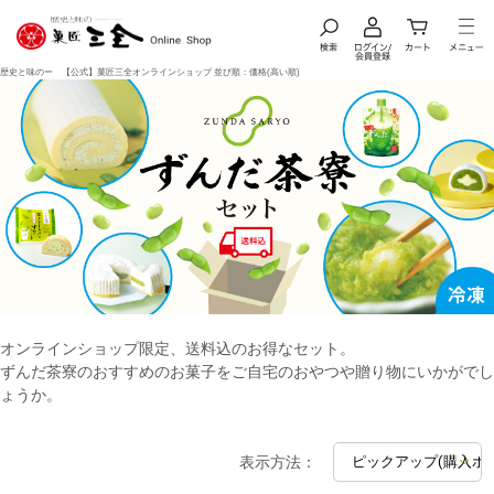
歴史と味のー 【公式】菓匠三全オンラインショップ 並び順：価格(高い順)
オンラインショップ限定、送料込のお得なセット。
ずんだ茶寮のおすすめのお菓子をご自宅のおやつや贈り物にいかがでし
ょうか。
表示方法：