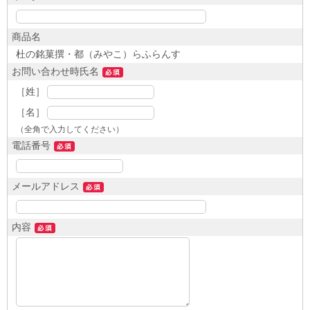
商品名
杜の銘菓撰・都（みやこ）らふらんす
お問い合わせ時氏名
［姓］
［名］
（全角で入力してください）
電話番号
メールアドレス
内容