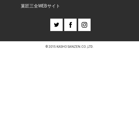
菓匠三全WEBサイト
© 2015 KASHO SANZEN.CO.,LTD.